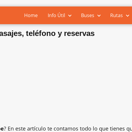
Home
Info Útil
Buses
Rutas
asajes, teléfono y reservas
oe
? En este artículo te contamos todo lo que tienes q