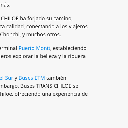
 más.
 CHILOE ha forjado su camino,
ta calidad, conectando a los viajeros
 Chonchi, y muchos otros.
Terminal
Puerto Montt
, estableciendo
jeros explorar la belleza y la riqueza
el Sur
y
Buses ETM
también
n embargo, Buses TRANS CHILOE se
Chiloe, ofreciendo una experiencia de