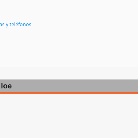
las y teléfonos
iloe