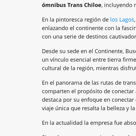
ómnibus Trans Chiloe
, incluyendo 
En la pintoresca región de
los Lagos
enlazando el continente con la fascin
con una serie de destinos cautivado
Desde su sede en el Continente, Bus
un vínculo esencial entre tierra firme
cultural de la región, mientras disf
En el panorama de las rutas de tran
comparten el propósito de conectar 
destaca por su enfoque en conectar e
viaje única que resalta la belleza y l
En la actualidad la empresa fue abs