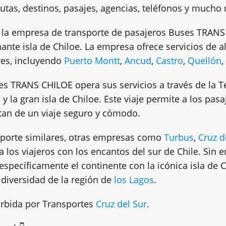
rutas, destinos, pasajes, agencias, teléfonos y mucho
, la empresa de transporte de pasajeros Buses TRANS
ante isla de Chiloe. La empresa ofrece servicios de al
res, incluyendo
Puerto Montt
,
Ancud
,
Castro
,
Quellón
,
es TRANS CHILOE opera sus servicios a través de la 
 y la gran isla de Chiloe. Este viaje permite a los pasa
rutan de un viaje seguro y cómodo.
sporte similares, otras empresas como
Turbus
,
Cruz d
a los viajeros con los encantos del sur de Chile. Si
specíficamente el continente con la icónica isla de 
a diversidad de la región de
los Lagos
.
orbida por Transportes
Cruz del Sur
.