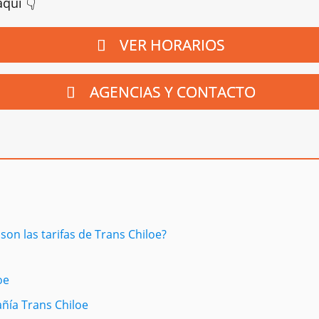
quí 👇
VER HORARIOS
AGENCIAS Y CONTACTO
on las tarifas de Trans Chiloe?
oe
añía Trans Chiloe