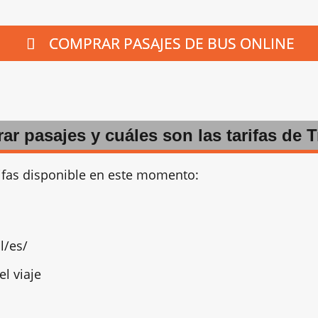
COMPRAR PASAJES DE BUS ONLINE
 pasajes y cuáles son las tarifas de 
rifas disponible en este momento:
l/es/
el viaje