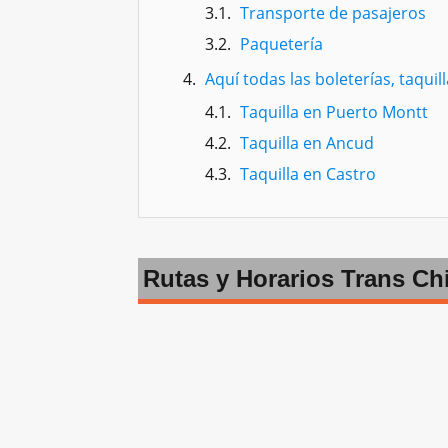
Transporte de pasajeros
Paquetería
Aquí todas las boleterías, taquil
Taquilla en Puerto Montt
Taquilla en Ancud
Taquilla en Castro
Rutas y Horarios Trans Ch