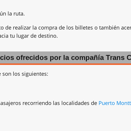
ún la ruta.
o de realizar la compra de los billetes o también ace
cia tu lugar de destino.
icios ofrecidos por la compañía Trans C
 son los siguientes:
pasajeros recorriendo las localidades de
Puerto Montt