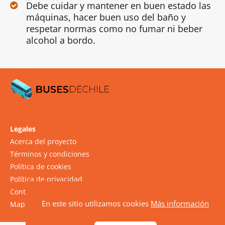
Debe cuidar y mantener en buen estado las
máquinas, hacer buen uso del baño y
respetar normas como no fumar ni beber
alcohol a bordo.
Legales
Acerca del proyecto
Términos y condiciones
Política de cookies
Política de privacidad
Contacto
En este sitio utilizamos cookies
Más información
Mapa del sitio