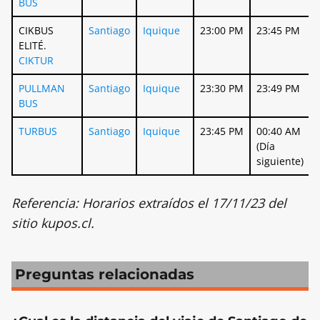
BUS
CIKBUS
Santiago
Iquique
23:00 PM
23:45 PM
ELITÉ.
CIKTUR
PULLMAN
Santiago
Iquique
23:30 PM
23:49 PM
BUS
TURBUS
Santiago
Iquique
23:45 PM
00:40 AM
(Día
siguiente)
Referencia: Horarios extraídos el 17/11/23 del
sitio kupos.cl.
Preguntas relacionadas