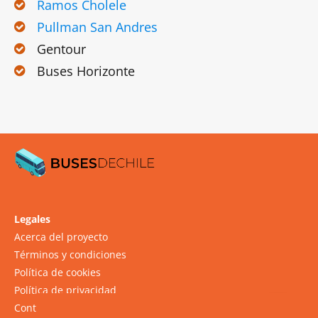
Ramos Cholele
Pullman San Andres
Gentour
Buses Horizonte
Legales
Acerca del proyecto
Términos y condiciones
Política de cookies
Política de privacidad
Contacto