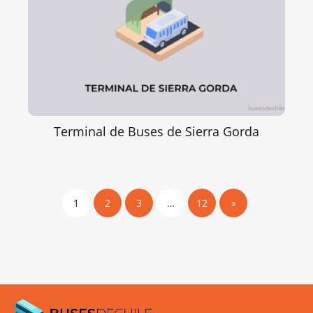
Terminal de Buses de Sierra Gorda
1
2
3
…
12
»