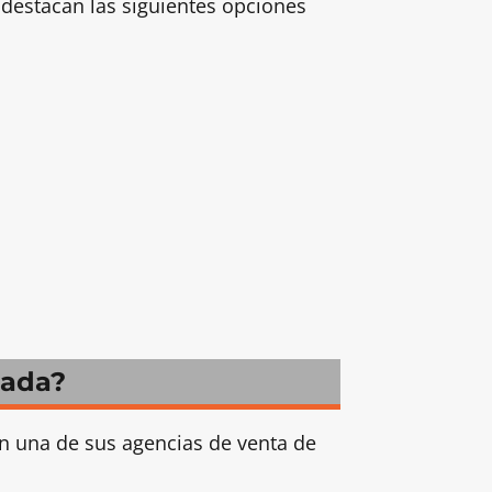
e destacan las siguientes opciones
mada?
 en una de sus agencias de venta de