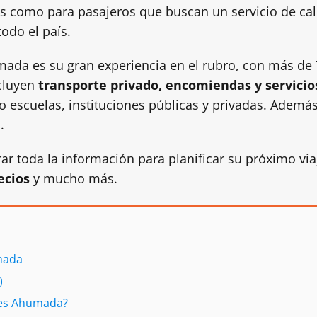
s como para pasajeros que buscan un servicio de cal
odo el país.
mada es su gran experiencia en el rubro, con más de
ncluyen
transporte privado, encomiendas y servici
o escuelas, instituciones públicas y privadas. Ademá
.
rar toda la información para planificar su próximo v
ecios
y mucho más.
mada
)
ses Ahumada?