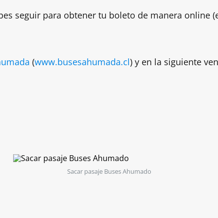
es seguir para obtener tu boleto de manera online (e
humada
(
www.busesahumada.cl
) y en la siguiente ve
Sacar pasaje Buses Ahumado