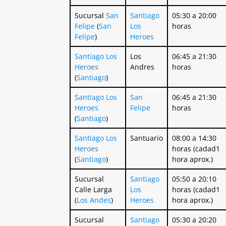
Sucursal
San
Santiago
05:30 a 20:00
Felipe
(
San
Los
horas
Felipe
)
Heroes
Santiago
Los
Los
06:45 a 21:30
Heroes
Andres
horas
(
Santiago
)
Santiago
Los
San
06:45 a 21:30
Heroes
Felipe
horas
(
Santiago
)
Santiago
Los
Santuario
08:00 a 14:30
Heroes
horas (cadad1
(
Santiago
)
hora aprox.)
Sucursal
Santiago
05:50 a 20:10
Calle Larga
Los
horas (cadad1
(
Los Andes
)
Heroes
hora aprox.)
Sucursal
Santiago
05:30 a 20:20