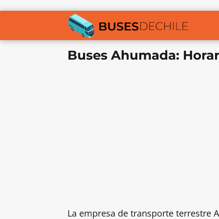
Buses Ahumada: Horario
La empresa de transporte terrestr