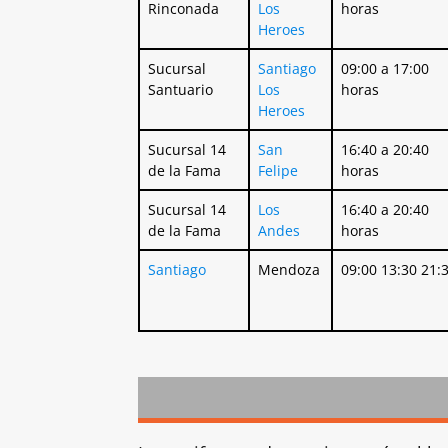
Rinconada
Los
horas
Heroes
Sucursal
Santiago
09:00 a 17:00
Santuario
Los
horas
Heroes
Sucursal 14
San
16:40 a 20:40
de la Fama
Felipe
horas
Sucursal 14
Los
16:40 a 20:40
de la Fama
Andes
horas
Santiago
Mendoza
09:00 13:30 21: