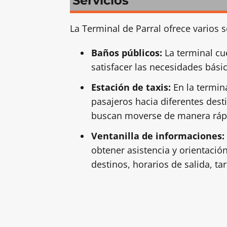
Servicios
La Terminal de Parral ofrece varios 
Baños públicos:
La terminal cu
satisfacer las necesidades básic
Estación de taxis:
En la termina
pasajeros hacia diferentes dest
buscan moverse de manera rápi
Ventanilla de informaciones:
obtener asistencia y orientació
destinos, horarios de salida, ta