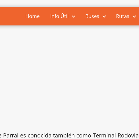
Home
Info Útil
Buses
Rutas
e Parral es conocida también como Terminal Rodoviari