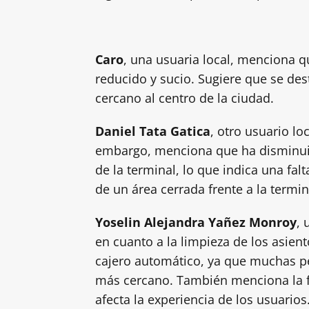
Caro
, una usuaria local, menciona q
reducido y sucio. Sugiere que se de
cercano al centro de la ciudad.
Daniel Tata Gatica
, otro usuario lo
embargo, menciona que ha disminuido
de la terminal, lo que indica una fal
de un área cerrada frente a la termina
Yoselin Alejandra Yañez Monroy
, 
en cuanto a la limpieza de los asie
cajero automático, ya que muchas per
más cercano. También menciona la f
afecta la experiencia de los usuarios