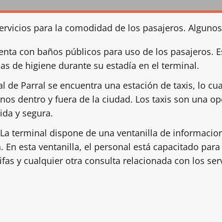
servicios para la comodidad de los pasajeros. Algunos
enta con baños públicos para uso de los pasajeros. E
as de higiene durante su estadía en el terminal.
l de Parral se encuentra una estación de taxis, lo cual
inos dentro y fuera de la ciudad. Los taxis son una 
da y segura.
La terminal dispone de una ventanilla de informaci
n. En esta ventanilla, el personal está capacitado pa
rifas y cualquier otra consulta relacionada con los ser