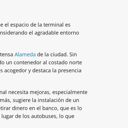
 el espacio de la terminal es
onsiderando el agradable entorno
extensa
Alameda
de la ciudad. Sin
do un contenedor al costado norte
 es acogedor y destaca la presencia
minal necesita mejoras, especialmente
más, sugiere la instalación de un
irar dinero en el banco, que es lo
lugar de los autobuses, lo que