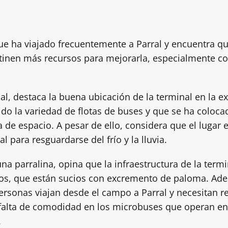
ue ha viajado frecuentemente a Parral y encuentra que
stinen más recursos para mejorarla, especialmente c
cal, destaca la buena ubicación de la terminal en la 
 la variedad de flotas de buses y que se ha coloca
ta de espacio. A pesar de ello, considera que el lugar
l para resguardarse del frío y la lluvia.
una parralina, opina que la infraestructura de la ter
ntos, que están sucios con excremento de paloma. Ade
sonas viajan desde el campo a Parral y necesitan ret
alta de comodidad en los microbuses que operan en 
.