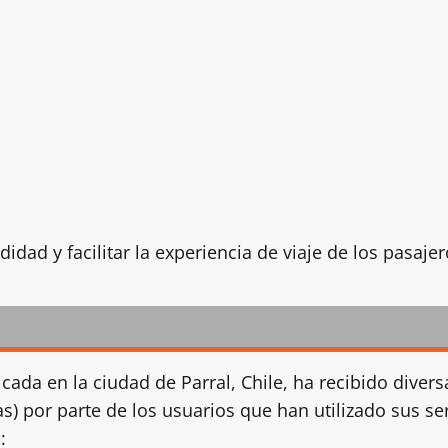
dad y facilitar la experiencia de viaje de los pasajer
icada en la ciudad de Parral, Chile, ha recibido dive
las) por parte de los usuarios que han utilizado sus s
: