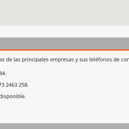
s de las principales empresas y sus teléfonos de con
84.
73 2463 258.
disponible.