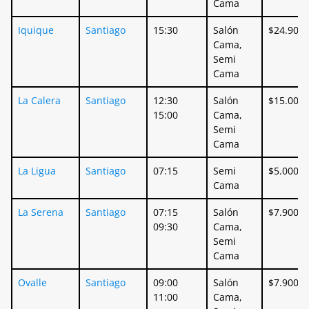
Cama
Iquique
Santiago
15:30
Salón
$24.900
Cama,
Semi
Cama
La Calera
Santiago
12:30
Salón
$15.000
15:00
Cama,
Semi
Cama
La Ligua
Santiago
07:15
Semi
$5.000
Cama
La Serena
Santiago
07:15
Salón
$7.900
09:30
Cama,
Semi
Cama
Ovalle
Santiago
09:00
Salón
$7.900
11:00
Cama,