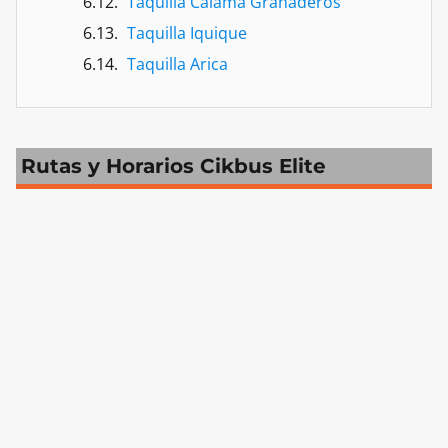
Taquilla Calama Granaderos
Taquilla Iquique
Taquilla Arica
Rutas y Horarios Cikbus Elite