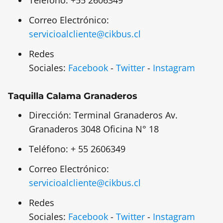
Correo Electrónico:
servicioalcliente@cikbus.cl
Redes
Sociales:
Facebook
-
Twitter
-
Instagram
Taquilla Calama Granaderos
Dirección: Terminal Granaderos Av.
Granaderos 3048 Oficina N° 18
Teléfono: + 55 2606349
Correo Electrónico:
servicioalcliente@cikbus.cl
Redes
Sociales:
Facebook
-
Twitter
-
Instagram