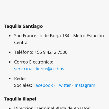
Taquilla Santiago
San Francisco de Borja 184 - Metro Estación
Central
Teléfono: +56 9 4212 7506
Correo Electrónico:
servicioalcliente@cikbus.cl
Redes
Sociales:
Facebook
-
Twitter
-
Instagram
Taquilla Illapel
Dirección: Terminal Plaza de Abastos