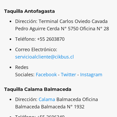
Taquilla Antofagasta
Dirección: Terminal Carlos Oviedo Cavada
Pedro Aguirre Cerda N° 5750 Oficina N° 28
Teléfono: +55 2603870
Correo Electrónico:
servicioalcliente@cikbus.cl
Redes
Sociales:
Facebook
-
Twitter
-
Instagram
Taquilla Calama Balmaceda
Dirección:
Calama
Balmaceda Oficina
Balmaceda Balmaceda N° 1932
Teléfono: +55 2606349