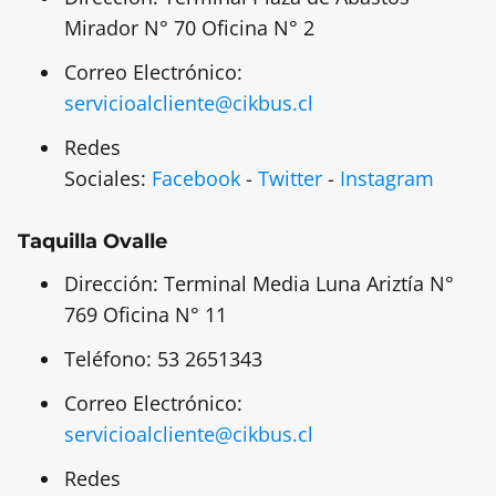
Mirador N° 70 Oficina N° 2
Correo Electrónico:
servicioalcliente@cikbus.cl
Redes
Sociales:
Facebook
-
Twitter
-
Instagram
Taquilla Ovalle
Dirección: Terminal Media Luna Ariztía N°
769 Oficina N° 11
Teléfono: 53 2651343
Correo Electrónico:
servicioalcliente@cikbus.cl
Redes