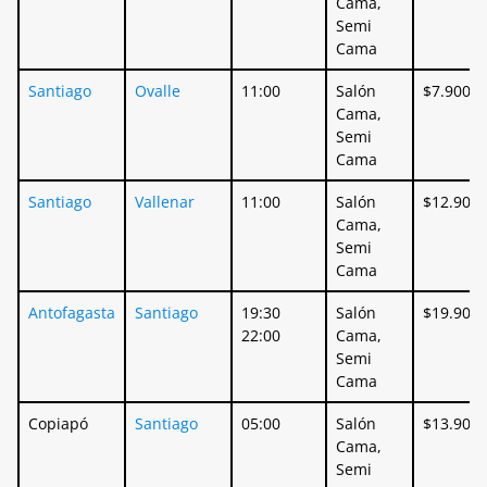
Cama,
Semi
Cama
Santiago
Ovalle
11:00
Salón
$7.900
Cama,
Semi
Cama
Santiago
Vallenar
11:00
Salón
$12.900
Cama,
Semi
Cama
Antofagasta
Santiago
19:30
Salón
$19.900
22:00
Cama,
Semi
Cama
Copiapó
Santiago
05:00
Salón
$13.900
Cama,
Semi