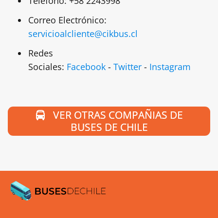
Teléfono: +58 2243998
Correo Electrónico:
servicioalcliente@cikbus.cl
Redes
Sociales:
Facebook
-
Twitter
-
Instagram
VER OTRAS COMPAÑIAS DE
BUSES DE CHILE