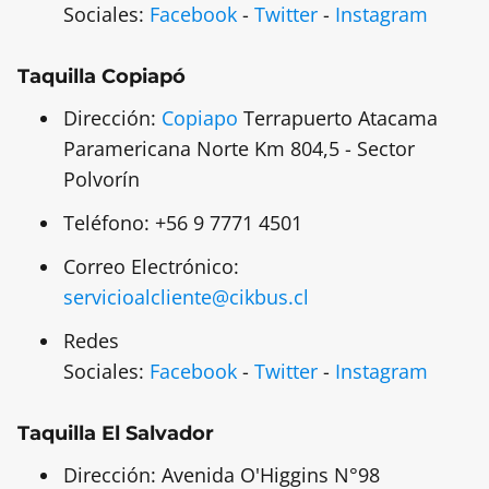
Sociales:
Facebook
-
Twitter
-
Instagram
Taquilla Copiapó
Dirección:
Copiapo
Terrapuerto Atacama
Paramericana Norte Km 804,5 - Sector
Polvorín
Teléfono: +56 9 7771 4501
Correo Electrónico:
servicioalcliente@cikbus.cl
Redes
Sociales:
Facebook
-
Twitter
-
Instagram
Taquilla El Salvador
Dirección: Avenida O'Higgins N°98