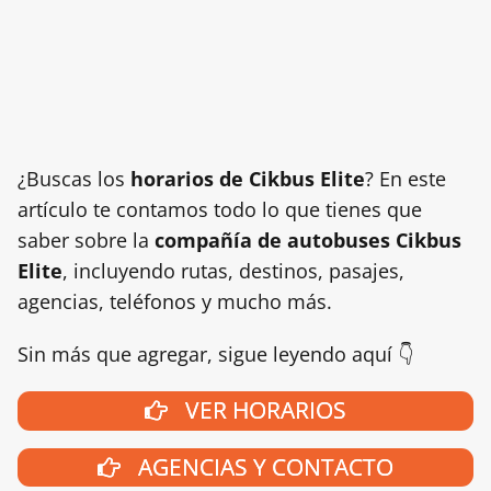
¿Buscas los
horarios de Cikbus Elite
? En este
artículo te contamos todo lo que tienes que
saber sobre la
compañía de autobuses Cikbus
Elite
, incluyendo rutas, destinos, pasajes,
agencias, teléfonos y mucho más.
Sin más que agregar, sigue leyendo aquí 👇
VER HORARIOS
AGENCIAS Y CONTACTO