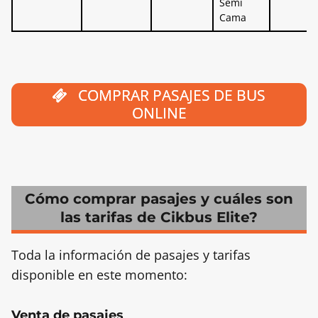
Semi
Cama
COMPRAR PASAJES DE BUS
ONLINE
Cómo comprar pasajes y cuáles son
las tarifas de Cikbus Elite?
Toda la información de pasajes y tarifas
disponible en este momento:
Venta de pasajes