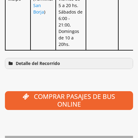
San
5 a 20 hs.
Borja
)
Sábados de
6:00 -
21:00,
Domingos
de 10 a
20hs.
Detalle del Recorrido
COMPRAR PASAJES DE BUS
ONLINE