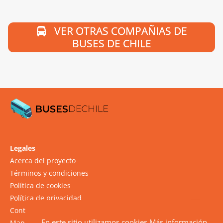
VER OTRAS COMPAÑIAS DE
BUSES DE CHILE
Legales
Acerca del proyecto
Términos y condiciones
Política de cookies
Política de privacidad
Contacto
En este sitio utilizamos cookies
Más información
Mapa del sitio