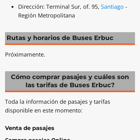
Dirección: Terminal Sur, of. 95,
Santiago
-
Región Metropolitana
Rutas y horarios de Buses Erbuc
Próximamente.
Cómo comprar pasajes y cuáles son
las tarifas de Buses Erbuc?
Toda la información de pasajes y tarifas
disponible en este momento:
Venta de pasajes