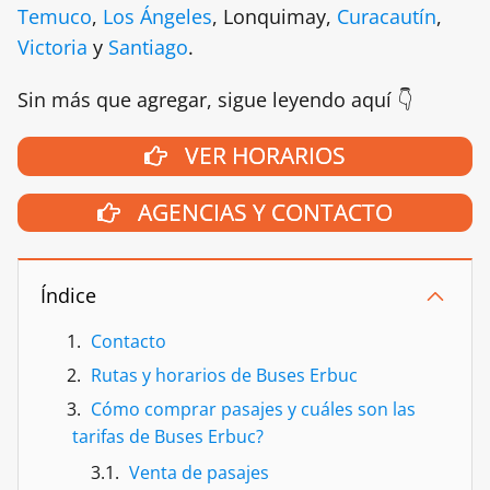
Temuco
,
Los Ángeles
, Lonquimay,
Curacautín
,
Victoria
y
Santiago
.
Sin más que agregar, sigue leyendo aquí 👇
VER HORARIOS
AGENCIAS Y CONTACTO
Índice
Contacto
Rutas y horarios de Buses Erbuc
Cómo comprar pasajes y cuáles son las
tarifas de Buses Erbuc?
Venta de pasajes