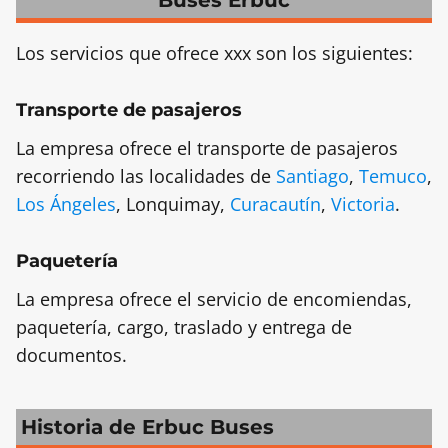
Buses Erbuc
Los servicios que ofrece xxx son los siguientes:
Transporte de pasajeros
La empresa ofrece el transporte de pasajeros
recorriendo las localidades de
Santiago
,
Temuco
,
Los Ángeles
, Lonquimay,
Curacautín
,
Victoria
.
Paquetería
La empresa ofrece el servicio de encomiendas,
paquetería, cargo, traslado y entrega de
documentos.
Historia de Erbuc Buses