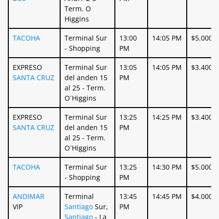
Term. O
Higgins
TACOHA
Terminal Sur
13:00
14:05 PM
$5.000
- Shopping
PM
EXPRESO
Terminal Sur
13:05
14:05 PM
$3.400
SANTA CRUZ
del anden 15
PM
al 25 - Term.
O´Higgins
EXPRESO
Terminal Sur
13:25
14:25 PM
$3.400
SANTA CRUZ
del anden 15
PM
al 25 - Term.
O´Higgins
TACOHA
Terminal Sur
13:25
14:30 PM
$5.000
- Shopping
PM
ANDIMAR
Terminal
13:45
14:45 PM
$4.000
VIP
Santiago
Sur,
PM
Santiago
- La