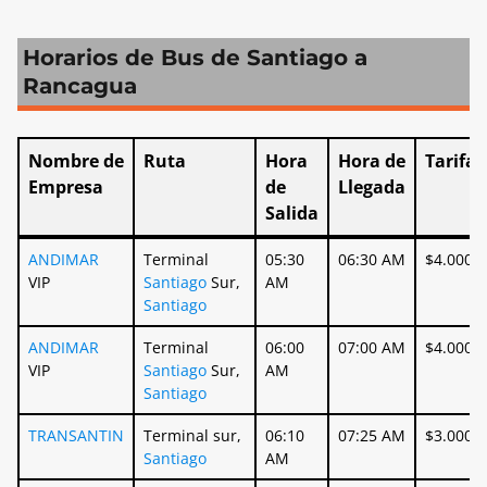
Horarios de Bus de Santiago a
Rancagua
Nombre de
Ruta
Hora
Hora de
Tarifa
Empresa
de
Llegada
Salida
Nombre de
Ruta
Hora
Hora de
Tarifa
ANDIMAR
Terminal
05:30
06:30 AM
$4.000
Empresa
de
Llegada
VIP
Santiago
Sur,
AM
Salida
Santiago
ANDIMAR
Terminal
06:00
07:00 AM
$4.000
VIP
Santiago
Sur,
AM
Santiago
TRANSANTIN
Terminal sur,
06:10
07:25 AM
$3.000
Santiago
AM