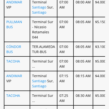
ANDIMAR
Terminal
07:00
08:00 AM
$4.000
VIP
Santiago
Sur,
AM
Santiago
PULLMAN
Terminal Sur
07:00
08:05 AM
$5.150
BUS
- Nicasio
AM
Retamales
044
CÓNDOR
TER.ALAMEDA
07:00
08:05 AM
$3.100
BUS
TUR-BUS
AM
TACOHA
Terminal Sur
07:00
08:05 AM
$5.000
...
AM
ANDIMAR
Terminal
07:15
08:15 AM
$4.000
VIP
Santiago
Sur,
AM
Santiago
TACOHA
Terminal Sur
07:25
08:30 AM
$5.000
...
AM