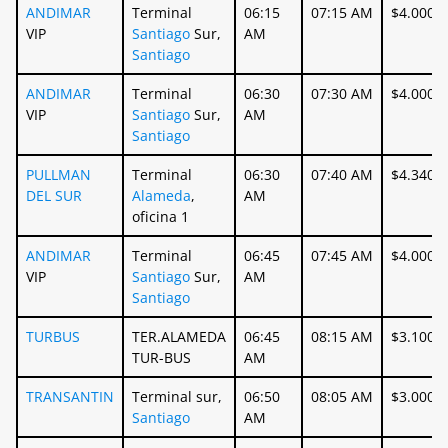
ANDIMAR
Terminal
06:15
07:15 AM
$4.000
VIP
Santiago
Sur,
AM
Santiago
ANDIMAR
Terminal
06:30
07:30 AM
$4.000
VIP
Santiago
Sur,
AM
Santiago
PULLMAN
Terminal
06:30
07:40 AM
$4.340
DEL SUR
Alameda
,
AM
oficina 1
ANDIMAR
Terminal
06:45
07:45 AM
$4.000
VIP
Santiago
Sur,
AM
Santiago
TURBUS
TER.ALAMEDA
06:45
08:15 AM
$3.100
TUR-BUS
AM
TRANSANTIN
Terminal sur,
06:50
08:05 AM
$3.000
Santiago
AM