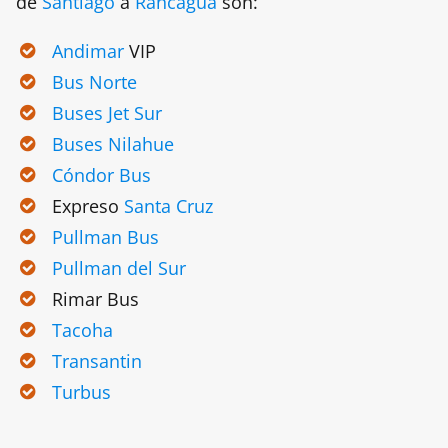
de
Santiago
a
Rancagua
son:
Andimar
VIP
Bus Norte
Buses Jet Sur
Buses Nilahue
Cóndor Bus
Expreso
Santa Cruz
Pullman Bus
Pullman del Sur
Rimar Bus
Tacoha
Transantin
Turbus