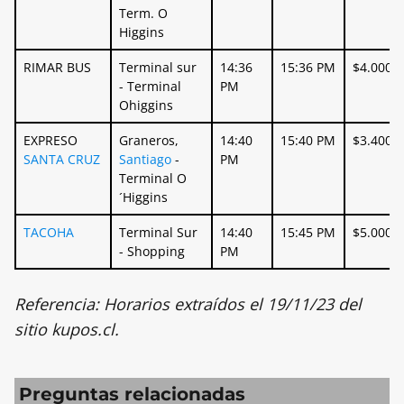
Term. O
Higgins
RIMAR BUS
Terminal sur
14:36
15:36 PM
$4.000
- Terminal
PM
Ohiggins
EXPRESO
Graneros,
14:40
15:40 PM
$3.400
SANTA CRUZ
Santiago
-
PM
Terminal O
´Higgins
TACOHA
Terminal Sur
14:40
15:45 PM
$5.000
- Shopping
PM
Referencia: Horarios extraídos el 19/11/23 del
sitio kupos.cl.
Preguntas relacionadas