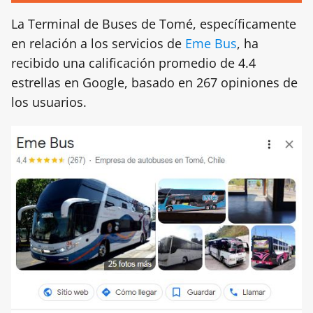
La Terminal de Buses de Tomé, específicamente
en relación a los servicios de
Eme Bus
, ha
recibido una calificación promedio de 4.4
estrellas en Google, basado en 267 opiniones de
los usuarios.