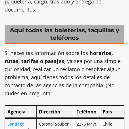
paquetería, cargo, traslado y entrega de
documentos.
Aquí todas las boleterías, taquillas y
teléfonos
Si necesitas información sobre los
horarios,
rutas, tarifas o pasajes
, ya sea por una simple
curiosidad, realizar un reclamo o resolver algún
problema, aquí tienes todos los detalles de
contacto de las agencias de la compañía. ¡No
dudes en preguntar!
Agencia
Dirección
Teléfono
País
Agencia
Dirección
Teléfono
País
Santiago
Coronel Souper
227644479
Chile