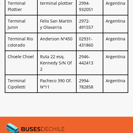
Terminal
terminal plottier
2994-
Argentina
Plottier
932051
Terminal
Felix San Martin
2972-
Argentina
Junin
y Olavarria
491557
Terminal Rio
Anderson Nº450
02931-
Argentina
colorado
431860
Choele Choel
Ruta 22 esq.
2946-
Argentina
Kennedy S/N Of
442413
2
Terminal
Pacheco 390 Of.
2994-
Argentina
Cipolletti
Nº11
782858