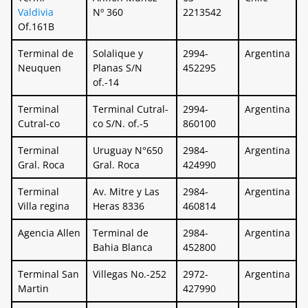
Valdivia
Nº 360
2213542
Of.161B
Terminal de
Solalique y
2994-
Argentina
Neuquen
Planas S/N
452295
of.-14
Terminal
Terminal Cutral-
2994-
Argentina
Cutral-co
co S/N. of.-5
860100
Terminal
Uruguay N°650
2984-
Argentina
Gral. Roca
Gral. Roca
424990
Terminal
Av. Mitre y Las
2984-
Argentina
Villa regina
Heras 8336
460814
Agencia Allen
Terminal de
2984-
Argentina
Bahia Blanca
452800
Terminal San
Villegas No.-252
2972-
Argentina
Martin
427990