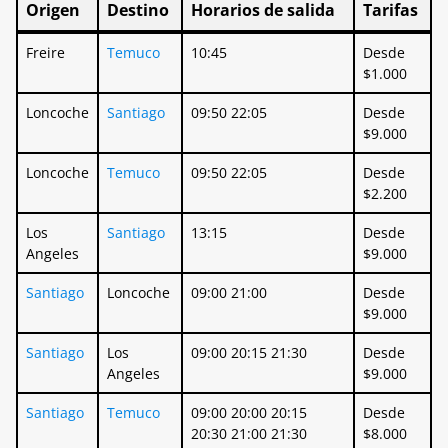
Origen
Destino
Horarios de salida
Tarifas
Origen
Destino
Horarios de salida
Tarifas
Freire
Temuco
10:45
Desde
$1.000
Loncoche
Santiago
09:50 22:05
Desde
$9.000
Loncoche
Temuco
09:50 22:05
Desde
$2.200
Los
Santiago
13:15
Desde
Angeles
$9.000
Santiago
Loncoche
09:00 21:00
Desde
$9.000
Santiago
Los
09:00 20:15 21:30
Desde
Angeles
$9.000
Santiago
Temuco
09:00 20:00 20:15
Desde
20:30 21:00 21:30
$8.000