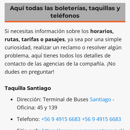
Aquí todas las boleterías, taquillas y
teléfonos
Si necesitas información sobre los
horarios,
rutas, tarifas o pasajes
, ya sea por una simple
curiosidad, realizar un reclamo o resolver algún
problema, aquí tienes todos los detalles de
contacto de las agencias de la compañía. ¡No
dudes en preguntar!
Taquilla Santiago
Dirección: Terminal de Buses
Santiago
-
Oficina: 45 y 139
Telefono:
+56 9 4915 6683
+56 9 4915 6683