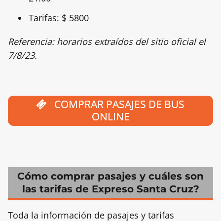
Tarifas: $ 5800
Referencia: horarios extraídos del sitio oficial el
7/8/23.
COMPRAR PASAJES DE BUS
ONLINE
Cómo comprar pasajes y cuáles son
las tarifas de Expreso Santa Cruz?
Toda la información de pasajes y tarifas