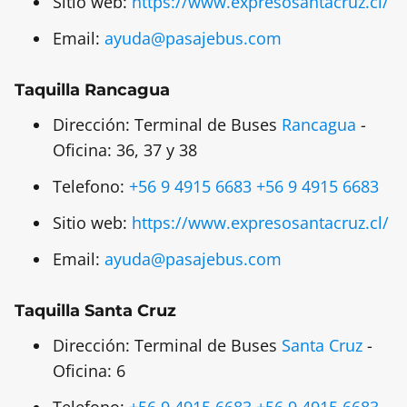
Sitio web:
https://www.expresosantacruz.cl/
Email:
ayuda@pasajebus.com
Taquilla Rancagua
Dirección: Terminal de Buses
Rancagua
-
Oficina: 36, 37 y 38
Telefono:
+56 9 4915 6683
+56 9 4915 6683
Sitio web:
https://www.expresosantacruz.cl/
Email:
ayuda@pasajebus.com
Taquilla Santa Cruz
Dirección: Terminal de Buses
Santa Cruz
-
Oficina: 6