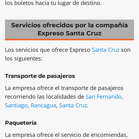
los boletos hacia tu lugar de destino.
Servicios ofrecidos por la compañía
Expreso Santa Cruz
Los servicios que ofrece Expreso
Santa Cruz
son
los siguientes:
Transporte de pasajeros
La empresa ofrece el transporte de pasajeros
recorriendo las localidades de
San Fernando
,
Santiago
,
Rancagua
,
Santa Cruz
.
Paquetería
La empresa ofrece el servicio de encomiendas,