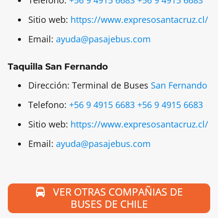
Telefono:
+56 9 4915 6683
+56 9 4915 6683
Sitio web:
https://www.expresosantacruz.cl/
Email:
ayuda@pasajebus.com
Taquilla San Fernando
Dirección: Terminal de Buses
San Fernando
Telefono:
+56 9 4915 6683
+56 9 4915 6683
Sitio web:
https://www.expresosantacruz.cl/
Email:
ayuda@pasajebus.com
VER OTRAS COMPAÑIAS DE
BUSES DE CHILE