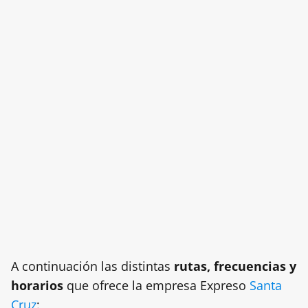
A continuación las distintas
rutas, frecuencias y
horarios
que ofrece la empresa Expreso
Santa
Cruz
: