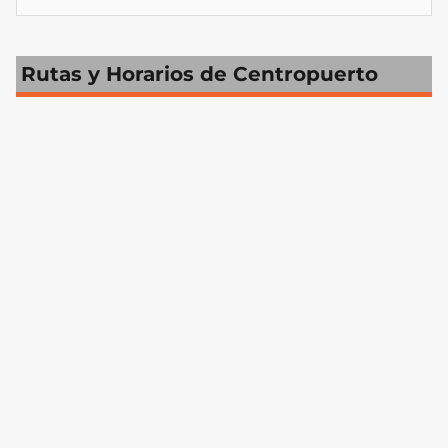
Rutas y Horarios de Centropuerto