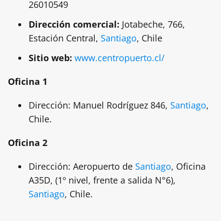
26010549
Dirección comercial:
Jotabeche, 766,
Estación Central,
Santiago
, Chile
Sitio web:
www.centropuerto.cl/
Oficina 1
Dirección: Manuel Rodríguez 846,
Santiago
,
Chile.
Oficina 2
Dirección: Aeropuerto de
Santiago
, Oficina
A35D, (1º nivel, frente a salida N°6),
Santiago
, Chile.