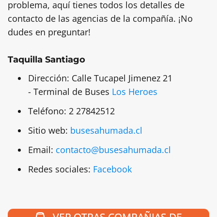
problema, aquí tienes todos los detalles de
contacto de las agencias de la compañía. ¡No
dudes en preguntar!
Taquilla Santiago
Dirección: Calle Tucapel Jimenez 21
- Terminal de Buses
Los Heroes
Teléfono: 2 27842512
Sitio web:
busesahumada.cl
Email:
contacto@busesahumada.cl
Redes sociales:
Facebook
VER OTRAS COMPAÑIAS DE