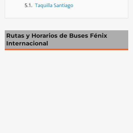
Taquilla Santiago
Rutas y Horarios de Buses Fénix
Internacional