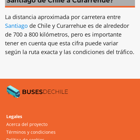
Santiago de Chile a Curarrehue?
La distancia aproximada por carretera entre
Santiago
de Chile y Curarrehue es de alrededor
de 700 a 800 kilómetros, pero es importante
tener en cuenta que esta cifra puede variar
según la ruta exacta y las condiciones del tráfico.
Legales
Acerca del proyecto
Términos y condiciones
Política de cookies