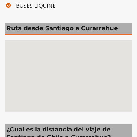
BUSES LIQUIÑE
Ruta desde Santiago a Curarrehue
¿Cual es la distancia del viaje de