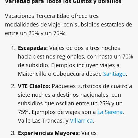
Variedad para Todos los Gustos y Bolsillos
Vacaciones Tercera Edad ofrece tres
modalidades de viaje, con subsidios estatales de
entre un 25% y un 75%:
Escapadas:
Viajes de dos a tres noches
hacia destinos regionales, con hasta un 70%
de subsidio. Ejemplos incluyen viajes a
Maitencillo o Cobquecura desde
Santiago
.
VTE Clásico:
Paquetes turísticos de cuatro a
siete noches a destinos nacionales, con
subsidios que oscilan entre un 25% y un
75%. Ejemplos de viajes son a
La Serena
,
Valle Las Trancas, y
Villarrica
.
Experiencias Mayores:
Viajes