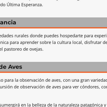
ordo Última Esperanza.
tancia
edades rurales donde puedes hospedarte para experi
ica para aprender sobre la cultura local, disfrutar de
el pastoreo de ovejas.
 de Aves
so para la observación de aves, con una gran varied
cursión de observación de aves para ver cóndores, 
sumergirá en la belleza de la naturaleza patagónica y 