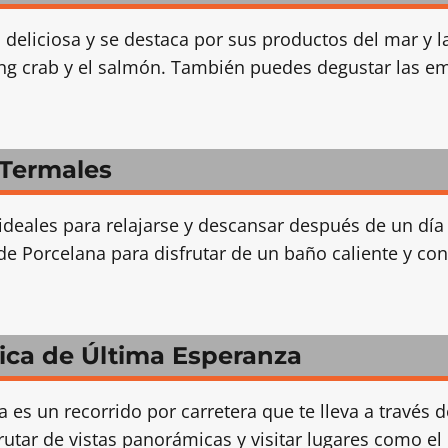
 deliciosa y se destaca por sus productos del mar y l
king crab y el salmón. También puedes degustar las e
 Termales
ideales para relajarse y descansar después de un día 
e Porcelana para disfrutar de un baño caliente y con
nica de Última Esperanza
a es un recorrido por carretera que te lleva a travé
frutar de vistas panorámicas y visitar lugares como el