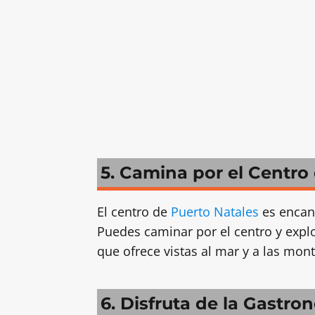
5. Camina por el Centro
El centro de
Puerto Natales
es encant
Puedes caminar por el centro y explor
que ofrece vistas al mar y a las mon
6. Disfruta de la Gastro