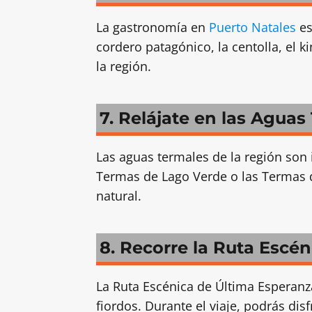
La gastronomía en
Puerto Natales
es
cordero patagónico, la centolla, el 
la región.
7. Relájate en las Aguas
Las aguas termales de la región son 
Termas de Lago Verde o las Termas d
natural.
8. Recorre la Ruta Escé
La Ruta Escénica de Última Esperanz
fiordos. Durante el viaje, podrás dis