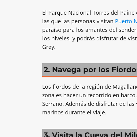
El Parque Nacional Torres del Paine
las que las personas visitan
Puerto N
paraíso para los amantes del sender
los niveles, y podrás disfrutar de vi
Grey.
2. Navega por los Fiordo
Los fiordos de la región de Magallan
zona es hacer un recorrido en barco
Serrano. Además de disfrutar de las
marinos durante el viaje.
3. Visita la Cueva del M