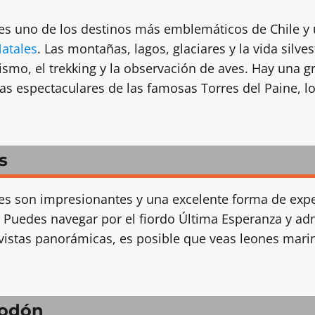
 es uno de los destinos más emblemáticos de Chile y 
atales
. Las montañas, lagos, glaciares y la vida silve
ismo, el trekking y la observación de aves. Hay una 
stas espectaculares de las famosas Torres del Paine, l
s
es son impresionantes y una excelente forma de exper
. Puedes navegar por el fiordo Última Esperanza y ad
 vistas panorámicas, es posible que veas leones mar
ilodón