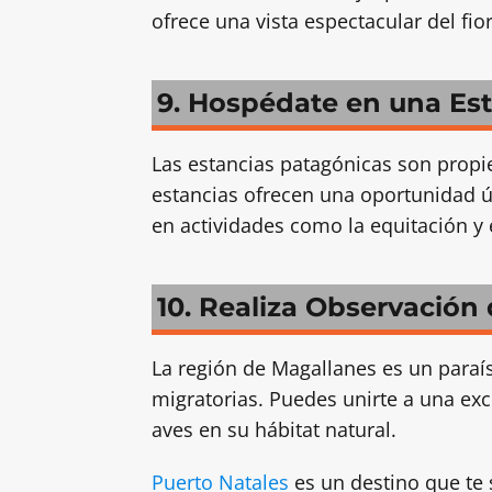
ofrece una vista espectacular del fi
9. Hospédate en una Es
Las estancias patagónicas son propi
estancias ofrecen una oportunidad ún
en actividades como la equitación y 
10. Realiza Observación
La región de Magallanes es un paraí
migratorias. Puedes unirte a una ex
aves en su hábitat natural.
Puerto Natales
es un destino que te 