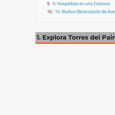
9. Hospédate en una Estancia
10. Realiza Observación de Ave
1. Explora Torres del Pai