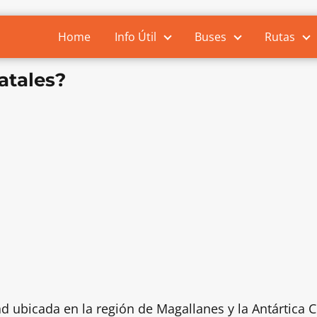
Home
Info Útil
Buses
Rutas
atales?
d ubicada en la región de Magallanes y la Antártica C