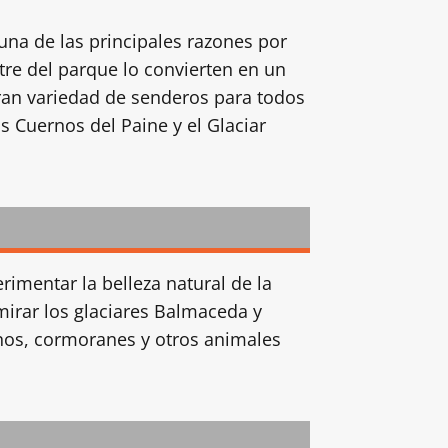
una de las principales razones por
stre del parque lo convierten en un
gran variedad de senderos para todos
os Cuernos del Paine y el Glaciar
imentar la belleza natural de la
mirar los glaciares Balmaceda y
inos, cormoranes y otros animales