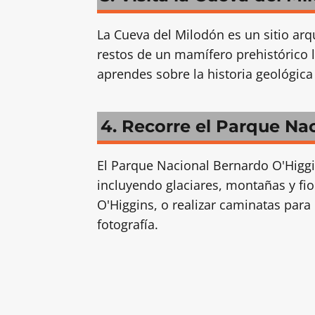
La Cueva del Milodón es un sitio ar
restos de un mamífero prehistórico 
aprendes sobre la historia geológica 
4. Recorre el Parque Na
El Parque Nacional Bernardo O'Higgi
incluyendo glaciares, montañas y fio
O'Higgins, o realizar caminatas para 
fotografía.