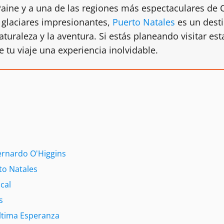
Paine y a una de las regiones más espectaculares de
 glaciares impresionantes,
Puerto Natales
es un desti
turaleza y la aventura. Si estás planeando visitar es
 tu viaje una experiencia inolvidable.
ernardo O'Higgins
to Natales
cal
s
Última Esperanza