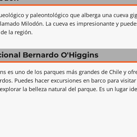
queológico y paleontológico que alberga una cueva g
llamado Milodón. La cueva es impresionante y puedes
de la región.
cional Bernardo O'Higgins
ns es uno de los parques más grandes de Chile y ofre
rdos. Puedes hacer excursiones en barco para visitar
explorar la belleza natural del parque. Es un lugar id