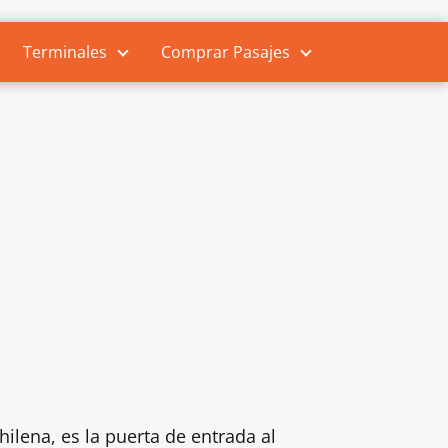
Terminales
Comprar Pasajes
hilena, es la puerta de entrada al