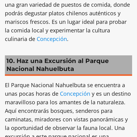
una gran variedad de puestos de comida, donde
podrás degustar platos chilenos auténticos y
mariscos frescos. Es un lugar ideal para probar
la comida local y experimentar la cultura
culinaria de
Concepción
.
10. Haz una Excursión al Parque
Nacional Nahuelbuta
El Parque Nacional Nahuelbuta se encuentra a
unas pocas horas de
Concepción
y es un destino
maravilloso para los amantes de la naturaleza.
Aquí encontrarás bosques, senderos para
caminatas, miradores con vistas panorámicas y
la oportunidad de observar la fauna local. Una
excursión a este parque nacional es una