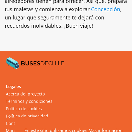
alrededores tienen para ofrecer. Así que, prepara
tus maletas y comienza a explorar
Concepción
,
un lugar que seguramente te dejará con
recuerdos inolvidables. ¡Buen viaje!
Legales
Acerca del proyecto
Términos y condiciones
Política de cookies
Política de privacidad
Contacto
En este sitio utilizamos cookies
Más información
Mapa del sitio