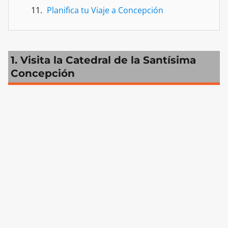
Planifica tu Viaje a Concepción
1. Visita la Catedral de la Santísima
Concepción