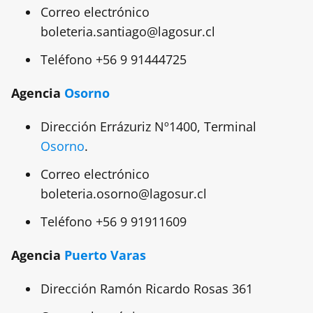
Correo electrónico
boleteria.santiago@lagosur.cl
Teléfono +56 9 91444725
Agencia
Osorno
Dirección Errázuriz Nº1400, Terminal
Osorno
.
Correo electrónico
boleteria.osorno@lagosur.cl
Teléfono +56 9 91911609
Agencia
Puerto Varas
Dirección Ramón Ricardo Rosas 361