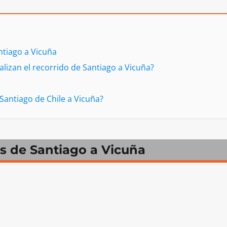
ntiago a Vicuña
izan el recorrido de Santiago a Vicuña?
e Santiago de Chile a Vicuña?
us de Santiago a Vicuña