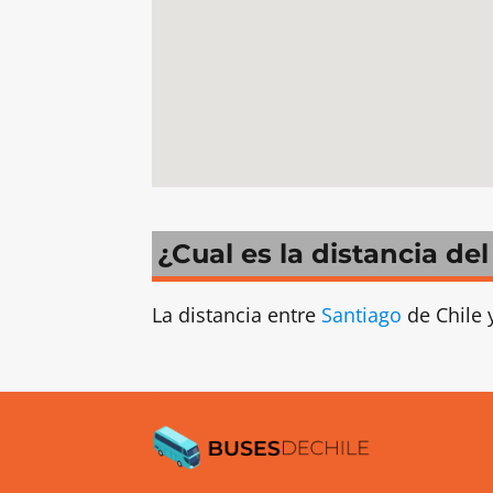
¿Cual es la distancia de
La distancia entre
Santiago
de Chile 