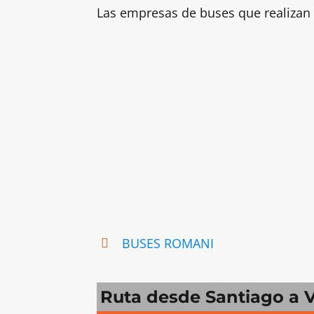
Las empresas de buses que realizan 
BUSES ROMANI
Ruta desde Santiago a 