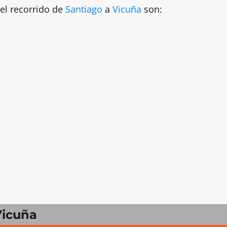
el recorrido de
Santiago
a
Vicuña
son:
Vicuña