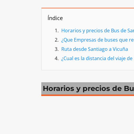
Índice
Horarios y precios de Bus de Sa
¿Que Empresas de buses que real
Ruta desde Santiago a Vicuña
¿Cual es la distancia del viaje d
Horarios y precios de B