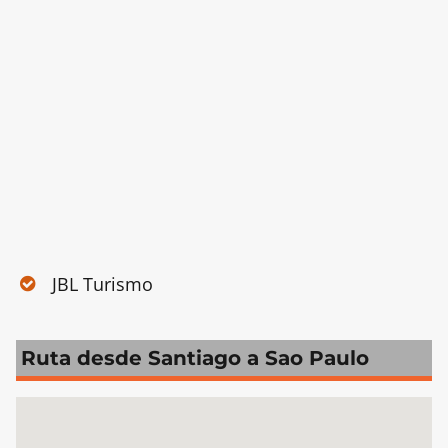
JBL Turismo
Ruta desde Santiago a Sao Paulo