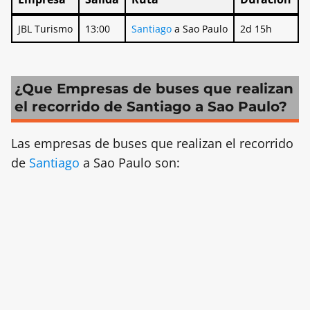
Empresa
Salida
Ruta
Duración
JBL Turismo
13:00
Santiago
a Sao Paulo
2d 15h
¿Que Empresas de buses que realizan
el recorrido de Santiago a Sao Paulo?
Las empresas de buses que realizan el recorrido
de
Santiago
a Sao Paulo son: