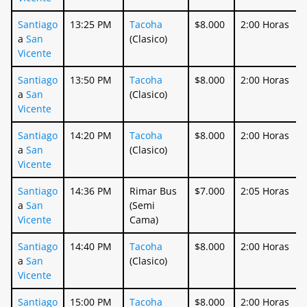
Santiago
13:25 PM
Tacoha
$8.000
2:00 Horas
a
San
(Clasico)
Vicente
Santiago
13:50 PM
Tacoha
$8.000
2:00 Horas
a
San
(Clasico)
Vicente
Santiago
14:20 PM
Tacoha
$8.000
2:00 Horas
a
San
(Clasico)
Vicente
Santiago
14:36 PM
Rimar Bus
$7.000
2:05 Horas
a
San
(Semi
Vicente
Cama)
Santiago
14:40 PM
Tacoha
$8.000
2:00 Horas
a
San
(Clasico)
Vicente
Santiago
15:00 PM
Tacoha
$8.000
2:00 Horas