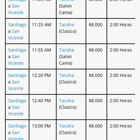
a
San
(Salon
Vicente
Cama)
Santiago
11:25 AM
Tacoha
$8.000
2:00 Horas
a
San
(Clasico)
Vicente
Santiago
11:55 AM
Tacoha
$8.000
2:00 Horas
a
San
(Salon
Vicente
Cama)
Santiago
12:20 PM
Tacoha
$8.000
2:00 Horas
a
San
(Clasico)
Vicente
Santiago
12:40 PM
Tacoha
$8.000
2:00 Horas
a
San
(Clasico)
Vicente
Santiago
13:00 PM
Tacoha
$8.000
2:00 Horas
a
San
(Clasico)
Vicente