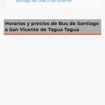
Santiago de Chile a San Vicente?
Horarios y precios de Bus de Santiago
a San Vicente de Tagua Tagua