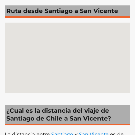
Ruta desde Santiago a San Vicente
¿Cual es la distancia del viaje de
Santiago de Chile a San Vicente?
La distancia entre
Santiago
y
San Vicente
es de