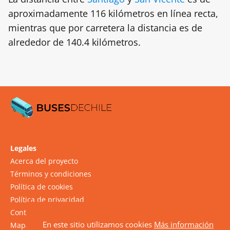
aproximadamente 116 kilómetros en línea recta,
mientras que por carretera la distancia es de
alrededor de 140.4 kilómetros.
Legales
Acerca del proyecto
Términos y condiciones
Política de cookies
Política de privacidad
Contacto
En este sitio utilizamos cookies
Más información
Mapa del sitio