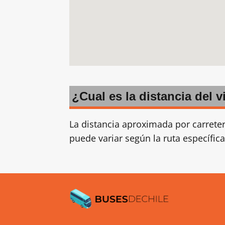
¿Cual es la distancia del v
La distancia aproximada por carrete
puede variar según la ruta específica