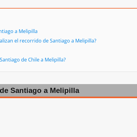
tiago a Melipilla
izan el recorrido de Santiago a Melipilla?
 Santiago de Chile a Melipilla?
de Santiago a Melipilla