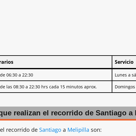
rarios
Servicio
rarios
Servicio
de 06:30 a 22:30
Lunes a s
de las 08:30 a 22:30 hrs cada 15 minutos aprox.
Domingos 
e realizan el recorrido de Santiago a 
el recorrido de
Santiago
a
Melipilla
son: