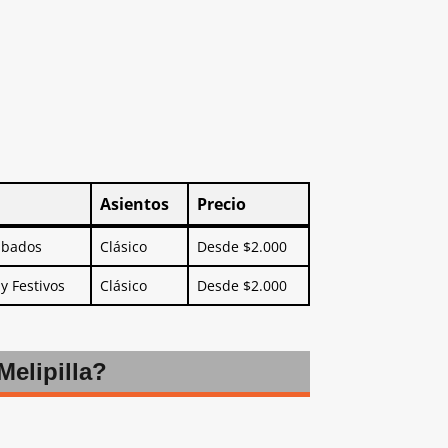
Asientos
Precio
Asientos
Precio
ábados
Clásico
Desde $2.000
y Festivos
Clásico
Desde $2.000
Melipilla?