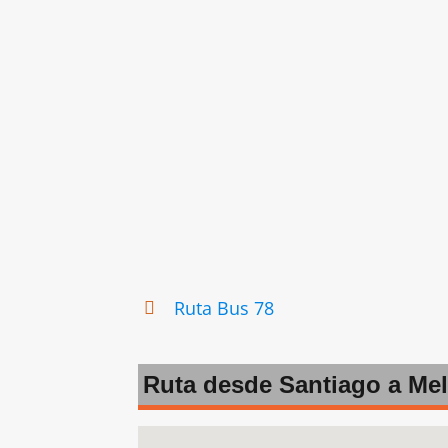
Ruta Bus 78
Ruta desde Santiago a Meli