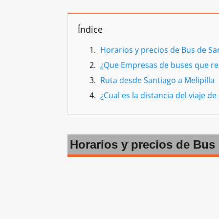
Índice
Horarios y precios de Bus de San
¿Que Empresas de buses que real
Ruta desde Santiago a Melipilla
¿Cual es la distancia del viaje de
Horarios y precios de Bus 