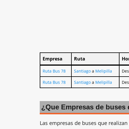
Empresa
Ruta
Ho
Empresa
Ruta
Ho
Ruta Bus 78
Santiago
a
Melipilla
Des
Ruta Bus 78
Santiago
a
Melipilla
Des
¿Que Empresas de buses qu
Las empresas de buses que realizan 