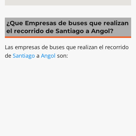
¿Que Empresas de buses que realizan
el recorrido de Santiago a Angol?
Las empresas de buses que realizan el recorrido
de
Santiago
a
Angol
son: