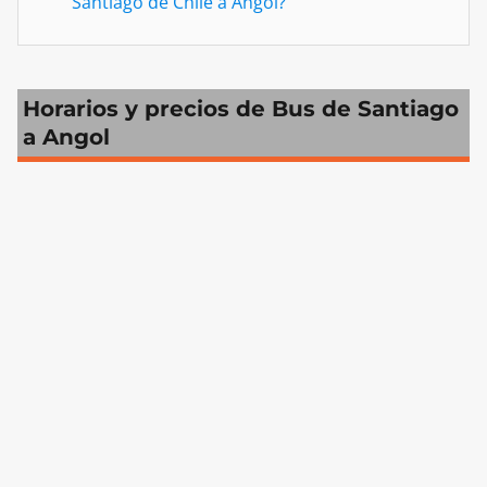
Santiago de Chile a Angol?
Horarios y precios de Bus de Santiago
a Angol