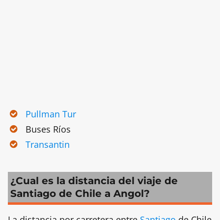
Pullman Tur
Buses Ríos
Transantin
¿Cual es la distancia del viaje de
Santiago de Chile a Angol?
La distancia por carretera entre
Santiago
de Chile